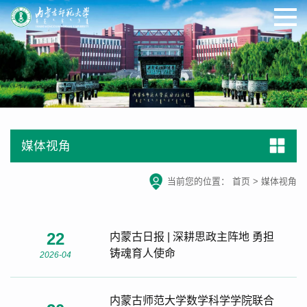
媒体视角
当前您的位置：
首页
>
媒体视角
22
内蒙古日报 | 深耕思政主阵地 勇担
铸魂育人使命
2026-04
内蒙古师范大学数学科学学院联合