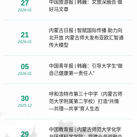
27
中国旅游报 | 韩巍：文旅深融合 做
好马文章
2026-01
内蒙古日报 | 智赋国际传播 助力向
21
北开放 内蒙古师大发布亚欧汇智通
2026-01
传大模型
05
中国青年报 | 韩巍：引导大学生“做
自己健康第一责任人”
2026-01
呼和浩特市第三十中学（内蒙古师
30
范大学附属第二学校）打造“共情
2025-12
—共理—共享”育人生态
中国教育报 | 内蒙古师范大学化学
29
与环境科学学院：党建业务双融合