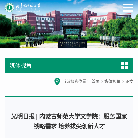
媒体视角
当前您的位置：
首页
>
媒体视角
>
正文
光明日报 | 内蒙古师范大学文学院：服务国家
战略需求 培养拔尖创新人才