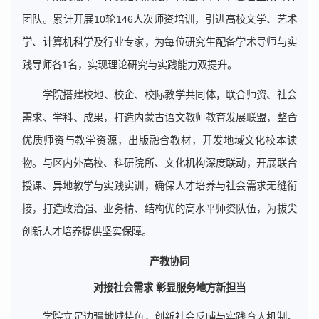
团队。累计开展10轮146人次师资培训，引进高校文学、艺术
学、计算机科学及行业专家，为每位研究生配备学术导师与实
践导师各1名，实现理论研究与实践能力双提升。
学院搭建校地、校企、校际教学共同体，联合师资、社会
需求、学科、成果，打造内蒙古语文教师教育发展联盟，整合
优质师资与教学资源，出版融合教材，开发地域文化校本读
物。与区内外高校、科研院所、文化机构深度联动，开展联合
授课、异地教学与实践实训，确保人才培养与社会需求无缝衔
接，打造政治强、业务精、结构优的高水平师资队伍，为拔尖
创新人才培养提供坚实保障。
产教协同
对接社会需求 彰显服务地方新担当
学院立足边疆地域特色，创新社会反哺与实践育人机制。