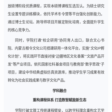
放硕博阶段优质课程，实现本硕博课程互选互认。为硕士研究
生设置专题训练模块，依托学术冬令营等平台强化创新能力。
通过博士生论坛、跨导师项目开展定制化培育，全面提升学生
的核心竞争力。
同时，学院打通“校企研用”协同育人出口，联合文心书
院、内蒙古根令文化公司搭建研用一体化平台，实施“文化IP孵
化计划”，将实践环节直接对接“边疆地区文化香薰”“文旅产品开
发”等产业项目。依托国家社科基金项目与教育部“数字思政”子
项目，建设中华经典虚拟仿真资源库，推动学生学习成果有效
转化为社会实践成果与数字文化产品。
学科融合
重构课程体系 打造数智赋能新生态
学院打破文理工传统课程壁垒，以跨学科理念重构文艺学