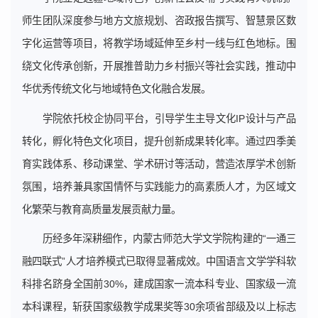
师生团队深度参与地方文旅规划、咨政报告撰写、智慧景区数
字化运营等项目，将教学场域延伸至乡村一线与红色地标。围
绕文化传承创新，开展推普助力乡村振兴等社会实践，推动中
华优秀传统文化与地域特色文化融合发展。
学院依托校企协同平台，引导学生主导文化IP设计与产品
转化，孵化特色文化项目，提升创新成果转化率。通过四季美
育实践体系、移动课堂、学术研讨等活动，营造浓厚学术创新
氛围，培养兼具家国情怀与实践能力的高素质人才，为区域文
化繁荣与教育高质量发展贡献力量。
历经多年深耕细作，内蒙古师范大学文学院构建的“一通三
融四联式”人才培养模式已取得显著成效。中国语言文学学科软
科排名跻身全国前30%，建成国家一流本科专业、国家级一流
本科课程，斩获国家级教学成果奖等30余项省部级及以上标志