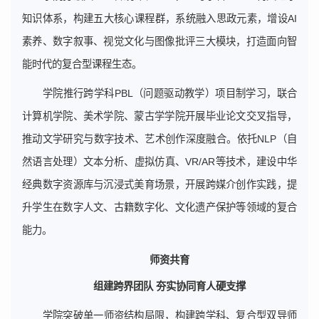
知识体系，构建五大核心课程群，系统融入思政元素，增设AI
素养、数字叙事、视觉文化与图像批评三大模块，打造面向智
能时代的复合型课程生态。
学院推行跨学科PBL（问题驱动教学）项目制学习，联合
计算机学院、美术学院、蒙古学学院开展毕业论文交叉指导，
推动文学研究与数字技术、艺术创作深度融合。依托NLP（自
然语言处理）文本分析、虚拟仿真、VR/AR等技术，建设中华
经典数字资源库与沉浸式美育场景，开展跨媒介创作实践，提
升学生在数字人文、古籍数字化、文化遗产保护等领域的复合
能力。
师资共育
组建跨界团队 夯实协同育人硬支撑
学院突破单一师资结构局限，构建跨学科、复合型双导师