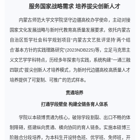
服务国家战略需求 培养拔尖创新人才
内蒙古师范大学文学院坚守边疆高校办学使命，主动对接
国家文化发展战略与新时代教育高质量发展要求，依托内蒙古
自治区哲学社会科学规划项目“内蒙古文艺批评坚持‘两个结
合’基本方针的实践理路研究”(2023NDB225)等，立足马克思主
义文艺学学科特点，历经多年探索与实践，系统构建“一通三融
四联式”拔尖创新人才培养模式，为新时代边疆高校高质量人才
培养提供了可复制、可推广的范式样本。
贯通培养
打通学段壁垒 构建全链条育人体系
学院以本硕博贯通为核心，破除学段割裂、出口不畅的体
制障碍，搭建纵向贯通、横向协同的育人链条。实施本硕博三
阶融合分段培养，为本科生开设特色班、优学班、免师班，开