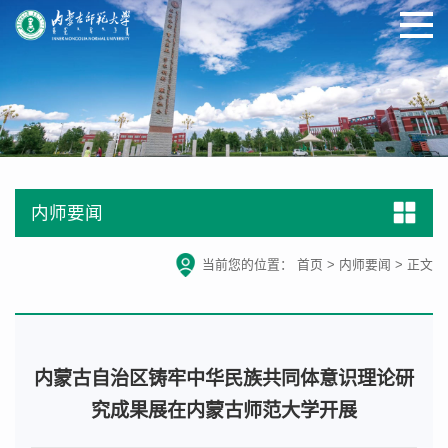
内师要闻
当前您的位置：
首页
>
内师要闻
>
正文
内蒙古自治区铸牢中华民族共同体意识理论研
究成果展在内蒙古师范大学开展