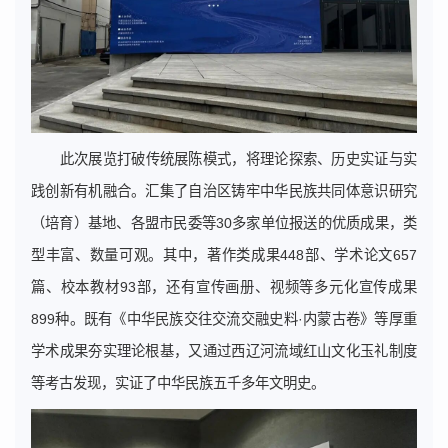
此次展览打破传统展陈模式，将理论探索、历史实证与实
践创新有机融合。汇集了自治区铸牢中华民族共同体意识研究
（培育）基地、各盟市民委等30多家单位报送的优质成果，类
型丰富、数量可观。其中，著作类成果448部、学术论文657
篇、校本教材93部，还有宣传画册、视频等多元化宣传成果
899种。既有《中华民族交往交流交融史料·内蒙古卷》等厚重
学术成果夯实理论根基，又通过西辽河流域红山文化玉礼制度
等考古发现，实证了中华民族五千多年文明史。