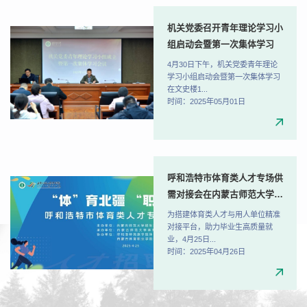
机关党委召开青年理论学习小
组启动会暨第一次集体学习
4月30日下午，机关党委青年理论
学习小组启动会暨第一次集体学习
在文史楼1...
时间：2025年05月01日
呼和浩特市体育类人才专场供
需对接会在内蒙古师范大学成
功举办
为搭建体育类人才与用人单位精准
对接平台，助力毕业生高质量就
业，4月25日...
时间：2025年04月26日