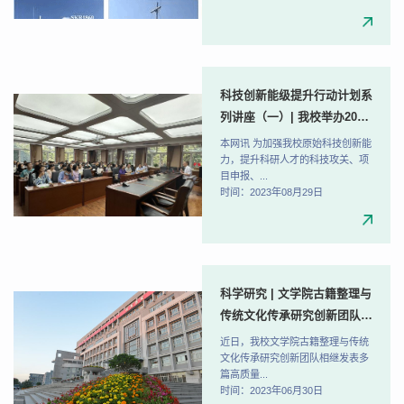
科技创新能级提升行动计划系
列讲座（一）| 我校举办2024
年度国家自然科学基金项目申
本网讯 为加强我校原始科技创新能
报培训讲座
力，提升科研人才的科技攻关、项
目申报、...
时间：2023年08月29日
科学研究 | 文学院古籍整理与
传统文化传承研究创新团队相
继发表高质量论文
近日，我校文学院古籍整理与传统
文化传承研究创新团队相继发表多
篇高质量...
时间：2023年06月30日