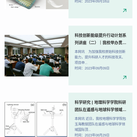
时间：2023年09月18日
科技创新能级提升行动计划系
列讲座（二）｜我校举办贯彻
落实“五大任务”专题培训讲
本网讯 为加强我校原始科技创新
座
能力，提升科研人才的科技攻关、
项目申...
时间：2023年09月09日
科学研究 | 地理科学学院科研
团队在遥感与地球科学领域国
际顶级期刊IEEE TGRS上发
本网讯 近日，我校地理科学学院包
表重要研究成果
玉海教授团队在遥感与地球科学领
域国际顶...
时间：2023年08月29日