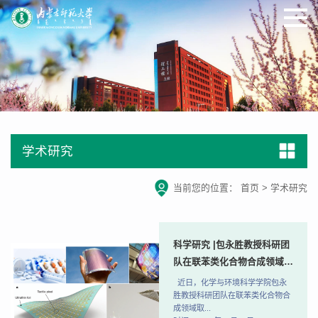
学术研究
当前您的位置：
首页
>
学术研究
科学研究 |包永胜教授科研团
队在联苯类化合物合成领域取
得新进展
近日，化学与环境科学学院包永
胜教授科研团队在联苯类化合物合
成领域取...