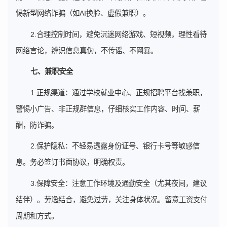
惕新型网络诈骗（如AI换脸、虚假兼职）。
2.合理控制时间，避免沉迷网络游戏、短视频，理性看待
网络言论，辨识信息真伪，不传谣、不网暴。
七
、兼职安全
1.正规渠道：通过学校就业中心、正规招聘平台找兼职，
警惕小广告、非正规群信息，仔细核实工作内容、时间、薪
酬，防诈骗。
2.保护隐私：不轻易透露身份证号、银行卡号等敏感信
息。务必签订书面协议，明确权责。
3.保障安全：注意工作环境及通勤安全（尤其夜间，建议
结伴）。劳逸结合，避免过劳，关注身体状况。留意工资支付
周期和方式。