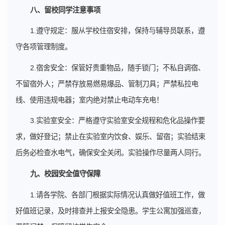
八
、留校
同学注意事项
1.遵守规定：服从学校住宿安排，保持与辅导员联系，遵
守各项管理制度。
2.宿舍安全：保管好贵重物品，随手锁门；不私自调宿、
不留宿外人；严禁存放易燃易爆品、管制刀具；严禁私拉电
线、使用违规电器；室内绝对禁止电动车充电！
3.实验室安全：严格遵守实验室安全规程和危化品操作要
求，做好登记；禁止在实验室内饮食、娱乐、留宿；实验结束
后务必检查水电气，确保安全关闭。实验操作尽量两人同行。
九
、校园安全值守保障
1.请各学院、各部门根据实际情况认真做好值班工作，做
好值班记录，及时排查并上报安全隐患。学生公寓加强巡查，