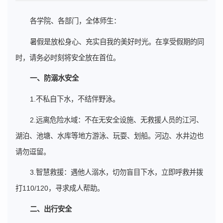
各学院、各部门，全体师生：
暑假是放松身心、充实自我的美好时光。在享受假期的同
时，请务必时刻将安全放在首位。
一、防溺水安全
1.不私自下水，不结伴野泳。
2.远离危险水域：不在无安全设施、无救援人员的江河、
湖泊、池塘、水库等地方游泳、玩耍、划船。河边、水井边也
请勿逗留。
3.智慧救援：遇他人溺水，切勿盲目下水，立即呼救并拨
打110/120，寻求成人帮助。
二、出行安全