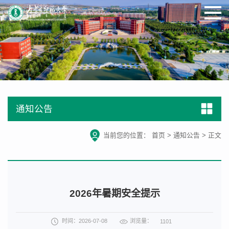
通知公告
当前您的位置：
首页
>
通知公告
>
正文
2026年暑期安全提示
浏览量：
时间：2026-07-08
1101