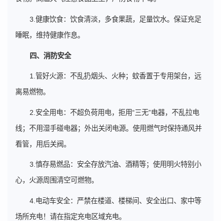
3.健康饮食：饮食清淡，多食果蔬，足量饮水。保证充足
睡眠，维持健康作息。
四、消防安全
1.管好火源：不乱扔烟头、火种；蚊香置于专用架台，远
离易燃物。
2.安全用电：不超负荷用电，拒用“三无”电器，不乱拉电
线；不用湿手碰电器；外出关闭电源。使用燃气时保持通风并
看管，用后关阀。
3.慎存易燃品：安全存放汽油、酒精等；使用明火特别小
心，火源周围清空可燃物。
4.电动车安全：严禁在楼道、楼梯间、安全出口、家中等
场所充电！请在指定充电区域充电。