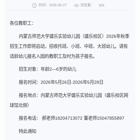
浏览量：
时间：2026-05-27
905
各位教职工：
内蒙古师范大学盛乐实验幼儿园（盛乐校区）2026年秋季
招生工作即将启动，招收托班、小班、中班、大班幼儿。请有
适龄幼儿报名入园的教职工及时为孩子报名。
招生对象：年龄2—6岁的幼儿
报名时间：2026年5月26日-2026年5月28日
报名地点：内蒙古师范大学盛乐实验幼儿园（盛乐校区网
球馆北侧）
报名电话： 郝老师18204713072 董老师15047855897
特此通知