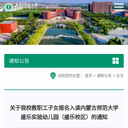
通知公告
当前您的位置：
首页
>
通知公告
>
正文
关于我校教职工子女报名入读内蒙古师范大学
盛乐实验幼儿园（盛乐校区）的通知