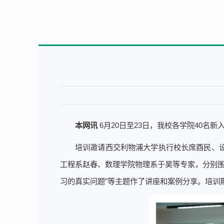
本网讯
6月20日至23日，我校各学院40名
培训邀请西交利物浦大学执行校长席酉民、
工程系赵春、数理学院物理系于昊等专家，分别围绕“
习的真实问题”等主题作了讲座和案例分享。培训