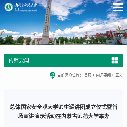
内师要闻
当前您的位置：
首页
>
内师要闻
>
正文
总体国家安全观大学师生巡讲团成立仪式暨首
场宣讲演示活动在内蒙古师范大学举办