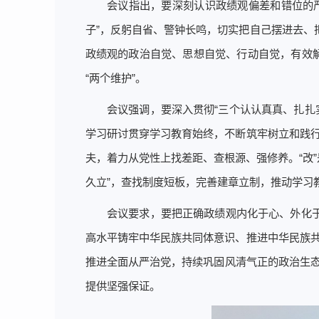
会议指出，要深刻认识政绩观偏差和错位的
子”，反躬自省、警钟长鸣，切实把自己摆进去、把
政绩观的政治自觉、思想自觉、行动自觉，有效
“两个维护”。
会议强调，要深入贯彻“三个认认真真、扎扎
学习研讨贯穿学习教育始终，不断筑牢树立和践行
夫，着力从党性上找差距、查根源、强修养。“改
久立”，查找制度短板，完善建章立制，推动学习
会议要求，要把正确政绩观内化于心、外化
高水平铸牢中华民族共同体意识、推进中华民族共
推进全面从严治党，持续巩固风清气正的政治生态
提供坚强保证。