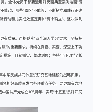
觉。全体党员干部要运用好反面典型案例这面“镜
”不能越、哪些“雷区”不能闯，不断树立和践行正确
行动和扎实成效坚定拥护“两个确立”、坚决做到
更有质量。严格落实“四个深入学习”要求，坚持把
对照”的重要要求，持续在真查、实查、深查上下功
措施，盯紧抓实、整改到位；坚持“当下改”与“长
牢中华民族共同体意识研究基地建设为战略抓手，
，抓紧抓好高质量发展各项重点任务。要更加有力地
国共产党成立105周年、实现“十五五”良好开局