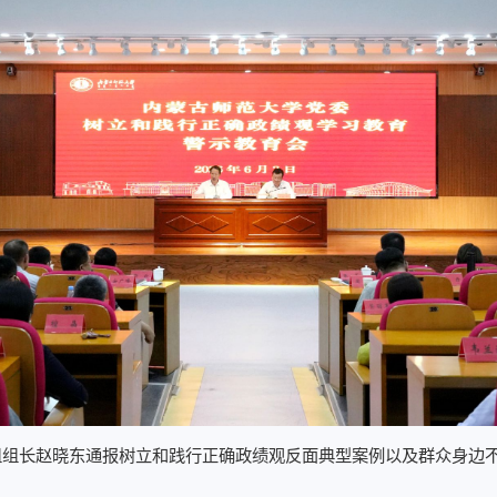
组组长赵晓东通报树立和践行正确政绩观反面典型案例以及群众身边