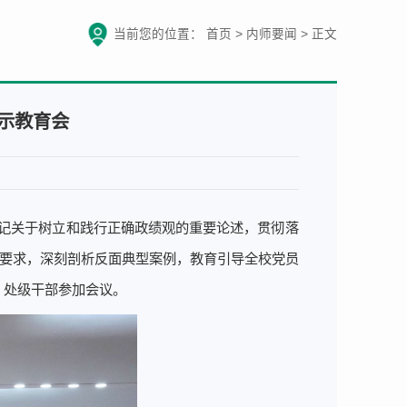
当前您的位置：
首页
>
内师要闻
>
正文
示教育会
书记关于树立和践行正确政绩观的重要论述，贯彻落
总要求，深刻剖析反面典型案例，教育引导全校党员
、处级干部参加会议。