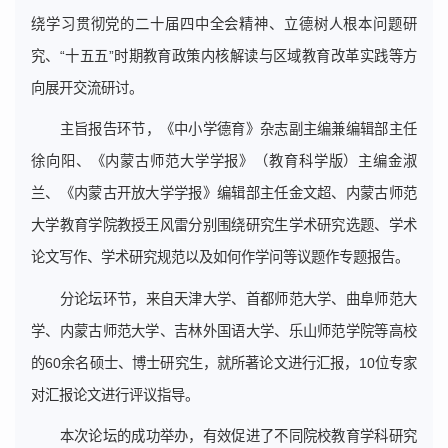
绕学习贯彻党的二十届四中全会精神、立德树人根本问题研
究、“十五五”时期教育政策内核解读与区域教育改革实践等方
向展开交流研讨。
主旨报告环节，《中小学德育》杂志副主编兼编辑部主任
徐向阳、《内蒙古师范大学学报》（教育科学版）主编金淑
兰、《内蒙古开放大学学报》编辑部主任金文超、内蒙古师范
大学教育学院教授王风雷分别围绕研究生学术研究选题、学术
论文写作、学术研究规范以及如何作学问等议题作专题报告。
分论坛环节，来自天津大学、首都师范大学、曲阜师范大
学、内蒙古师范大学、吉林外国语大学、乐山师范学院等高校
的60余名硕士、博士研究生，就所著论文进行汇报，10位专家
对汇报论文进行评议指导。
本次论坛的成功举办，有效促进了不同院校教育学科研究