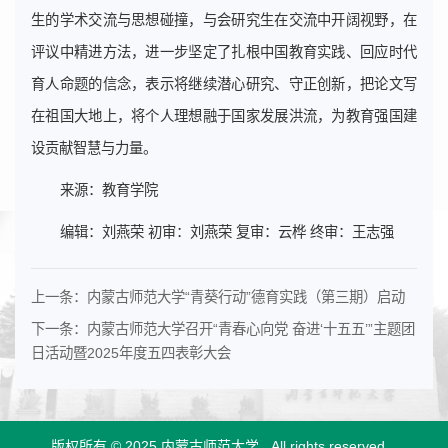
生的学术交流与思想碰撞，与会研究生在交流中开阔视野，在
评议中精进方法，进一步坚定了扎根中国教育实践、回应时代
育人命题的信念，表示将继续潜心研究、守正创新，把论文写
在祖国大地上，将个人理想融于国家发展洪流，为教育强国建
设贡献智慧与力量。
来源：教育学院
编辑：刘燕荣 初审：刘燕荣 复审：云桦 终审：王志强
上一条：
内蒙古师范大学“青葵行动”德育实践（第三期）启动
下一条：
内蒙古师范大学召开“青春心向党 奋进‘十五五’”主题团
日活动暨2025年度五四表彰大会
版权所有 © 2025 内蒙古师范大学 .
All rights reserved