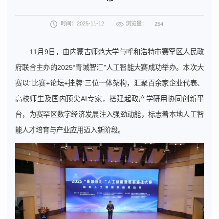
浏览量：
时间：2025-11-12
254
11月9日，由内蒙古师范大学与呼和浩特市赛罕区人民政
府联合主办的2025“青城智汇”人工智能大赛成功举办。本次大
赛以“比赛+论坛+挂牌”三位一体架构，汇聚百余家企业代表、
高校师生及国内顶尖AI专家，搭建起政产学研用协同创新平
台，为赛罕区数字经济发展注入强劲动能，标志着本地人工智
能人才培育与产业应用迈入新阶段。