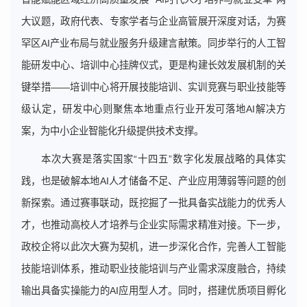
大议题，政府代表、专家学者与企业高管展开深度对话，为赛
罕区AI产业布局与就业服务升级建言献策。同步举行的人工智
能研发中心、培训中心挂牌仪式，更是构建长效发展机制的关
键举措——培训中心将开展技能培训、实训竞赛与职业技能等
级认定，研发中心则聚焦本地重点行业开发可落地AI解决方
案，为中小企业智能化升级提供技术支撑。
本次大赛是落实国家“十四五”数字化发展战略的具体实
践，也是破解本地AI人才储备不足、产业应用薄弱等问题的创
新探索。通过赛事联动，既挖掘了一批具备实战能力的优秀人
才，也推动高校人才培养与企业实际需求精准对接。下一步，
政校企将以此次大赛为契机，进一步深化合作，完善人工智能
技能培训体系，推动职业技能培训与产业需求深度融合，持续
输出具备实操能力的AI应用型人才。同时，搭建优质项目孵化