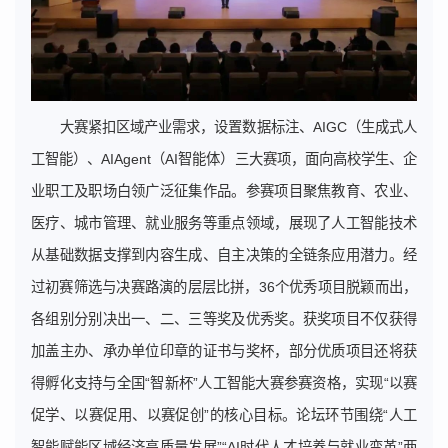
大赛紧扣区域产业需求，设置数据标注、AIGC（生成式人
工智能）、AIAgent（AI智能体）三大赛项，面向高校学生、企
业职工及职场白领广泛征集作品。参赛项目聚焦教育、农业、
医疗、城市管理、就业服务等重点领域，展现了人工智能技术
从基础数据支撑到内容生成、自主决策的全链条应用潜力。经
过初赛筛选与决赛路演的层层比拼，36个优秀项目脱颖而出，
各组别分别决出一、二、三等奖及优秀奖。获奖项目不仅获得
加盖主办、承办单位印章的证书与奖杯，部分优质项目还将获
得孵化支持与全国“智新杯”人工智能大赛参赛资格，实现“以赛
促学、以赛促用、以赛促创”的核心目标。论坛环节围绕“人工
智能赋能区域经济高质量发展”“AI时代人才培养与就业变革”两