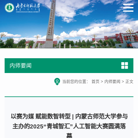
内师要闻
当前您的位置：
首页
>
内师要闻
>
正文
以赛为媒 赋能数智转型 | 内蒙古师范大学参与
主办的2025“青城智汇”人工智能大赛圆满落
幕