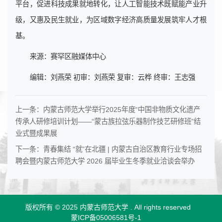
平台，促进科技成果就地转化，让人工智能技术既赋能产业升
级，又惠及民生就业，为区域数字经济高质量发展筑牢人才根
基。
来源：赛罕区融媒体中心
编辑：刘燕荣 初审：刘燕荣 复审：云桦 终审：王志强
上一条：
内蒙古师范大学举行2025年度“中国非物质文化遗产
传承人研修培训计划——“蒙古族拉弦乐器制作技艺研修班”结
业式暨成果展
下一条：
青春集结 “就”在北疆 | 内蒙古自治区教育行业专场招
聘会暨内蒙古师范大学 2026 届毕业生冬季就业洽谈会举办
版权所有 © 2025 内蒙古师范大学 .
All rights reserved
蒙ICP备05006581号-1