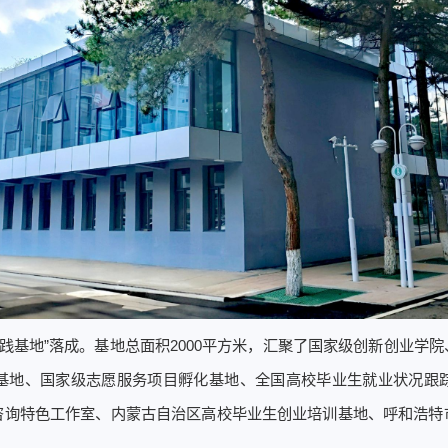
践基地”落成。基地总面积2000平方米，汇聚了国家级创新创业学
基地、国家级志愿服务项目孵化基地、全国高校毕业生就业状况跟
咨询特色工作室、内蒙古自治区高校毕业生创业培训基地、呼和浩特