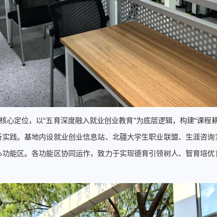
核心定位，以“五育深度融入就业创业教育”为底层逻辑，构建“课程
新实践。基地内设就业创业信息站、北疆大学生职业联盟、生涯咨询
心功能区。各功能区协同运作，致力于实现德育引领树人、智育培优