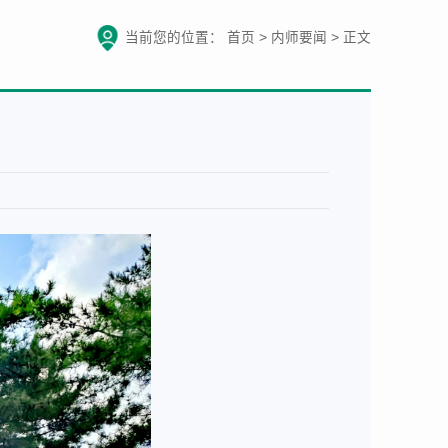
当前您的位置：
首页
>
内师要闻
>
正文