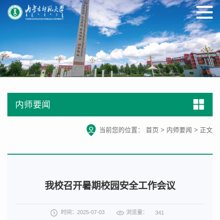
内师要闻
当前您的位置：
首页
>
内师要闻
>
正文
我校召开暑期校园安全工作会议
浏览量：
时间：2025-07-03
341