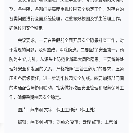
期，各学院、各部门要高度重视校园安全稳定工作，对存在的
各类问题进行全面系统梳理，注重做好校园及学生管理工作，
确保校园安全稳定。
会议要求，一要在暑假前全面开展安全隐患排查工作，对
于发现的问题，及时整改，消除隐患。二要坚持“安全第一，预
防为主”的方针，从源头上防范化解重大风险隐患。三要统筹处
理好安全和发展的关系，严格按照“三管三必须”的要求，压紧
压实各层级责任，进一步筑牢校园安全防线。四要加强部门间
的沟通配合与协同联动，扎实做好校园安全管理和服务保障工
作，确保暑期校园安全稳定。
图片：燕书羽 文字：保卫工作部（保卫处）
编辑：燕书羽 初审：刘燕荣 复审：云桦 终审：王志强