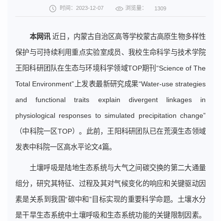
浏览量：
时间：2023-12-07
1309
本网讯
近日，内蒙古自治区高等学校蒙古高原生物多样性
保护与可持续利用重点实验室成员、我校生命科学与技术学院
王阳科研团队在生态与环境科学领域TOP期刊“Science of The
Total Environment”上发表最新研究成果“Water-use strategies
and functional traits explain divergent linkages in
physiological responses to simulated precipitation change”
（中科院一区TOP）。此前，王阳科研团队已在荒漠生态领域
发表中科院一区高水平论文4篇。
土壤呼吸是陆地生态系统与大气之间碳交换的第二大通量
组分，研究其特征、过程及其对气候变化的响应和关键驱动因
素是关系到我国“碳中和”目标实现的重要科学命题。土壤水分
是干旱生态系统中土壤呼吸和生态系统功能的关键限制因素。