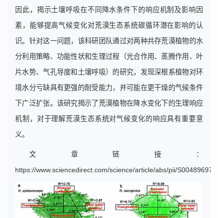
因此，揭示土壤呼吸在不同降水条件下的响应机制及影响因
素，能够提高气候变化对荒漠生态系统碳循环潜在影响的认
识。针对这一问题，该科研团队通过对两种共存荒漠植物的水
分利用策略、功能性状和生理过程（光合作用、蒸腾作用、叶
片水势、气孔导度和土壤呼吸）的研究，发现深根系植物对环
境水分亏缺具有更强的耐受能力，并可能在更干燥的气候条件
下广泛扩张。该研究揭示了荒漠植物在降水变化下的生理响应
机制，对于理解荒漠生态系统对气候变化的响应具有重要意
义。
文章链接：
https://www.sciencedirect.com/science/article/abs/pii/S0048969