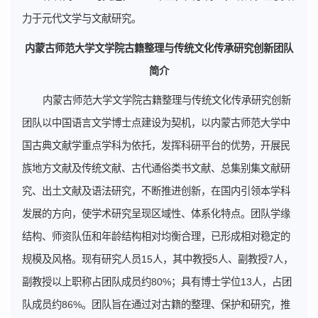
力于元代文学与文献研究。
内蒙古师范大学文学院古籍整理与传统文化传承研究创新团队
简介
内蒙古师范大学文学院古籍整理与传统文化传承研究创新
团队以中国语言文学博士点建设为契机，以内蒙古师范大学中
国古典文献学重点学科为依托，发挥科研平台的优势，开展民
族地方文献及传统文献、古代通俗类书文献、总集别集文献研
究、出土文献及语法研究，不断推进创新，在国内引领本学科
发展的方向，使学术研究呈现区域性、体系化特点。团队学缘
结构、师资队伍和年龄结构相对均衡合理，已形成相对稳定的
规模及风格。现有研究人员15人，其中教授5人、副教授7人，
副教授以上职称占团队成员约80%；具有博士学位13人，占团
队成员约86%。团队旨在通过对古籍的整理、保护和研究，推