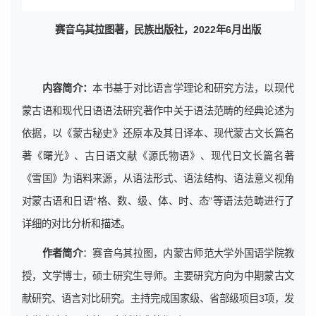
赛音乌其拉图著，民族出版社，2022年6月出版
内容简介：
本书基于对比语言学理论和研究方法，以现代
蒙古语和现代日语语法研究著作中关于语法范畴的经典论述为
依据，以《蒙古秘史》还原本及其日译本、现代蒙古文长篇名
著《曙光》、古日语文献《源氏物语》、现代日文长篇名著
《雪国》为语料来源，从语法形式、语法结构、语法意义视角
对蒙古语和日语“格、数、级、体、时、态”等语法范畴进行了
详细的对比分析和描述。
作者简介
：赛音乌其拉图，内蒙古师范大学外国语学院教
授，文学博士，硕士研究生导师。主要研究方向为中期蒙古文
献研究、语言对比研究。主持完成国家级、省部级项目3项，发