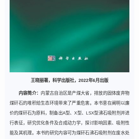
王晓丽著，科学出版社，2022年6月出版
内容简介：
内蒙古自治区是产煤大省，排放的固体废弃物
煤矸石的堆积给生态环境带来了严重危害。本书意在阐明以廉
价的煤矸石为原料，制备出A型、X型、LSX型沸石吸附剂并进
行表征，研究优化条件及合成动力学，探讨影响因素、吸附性
能及其机理。本书的研究内容可为煤矸石沸石吸附剂在废水处