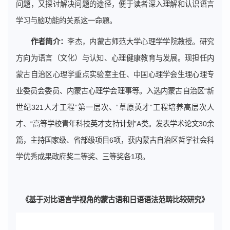
问题，又探讨解决问题的途径，便于读者深入理解和认识语言
学习与脑功能的关系这一命题。
作者简介：
李杰，内蒙古师范大学心理学学院教授。研究
方向为语言（文化）与认知、心理健康教育与发展。现担任内
蒙古自治区心理学重点实验室主任、中国心理学会生理心理专
业委员会委员、内蒙古心理学会理事等。入选内蒙古自治区“新
世纪321人才工程”第一层次、“草原英才”工程培养高层次人
才、“高等学校青年科技英才支持计划”A类。发表学术论文30余
篇，主持国家级、省部级项目6项，获内蒙古自治区哲学社会科
学优秀成果政府奖二等奖、三等奖各1项。
《基于对比语言学视角的蒙古语和日语语法范畴比较研究》