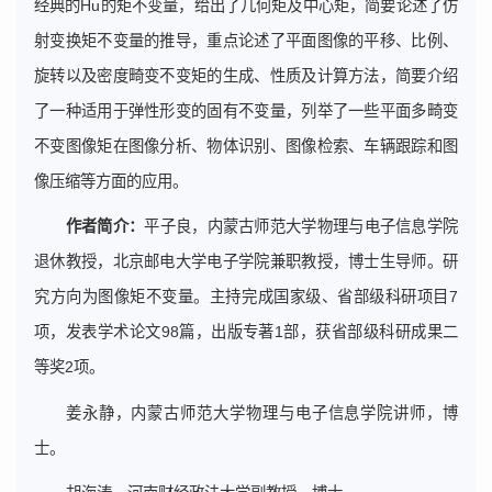
经典的Hu的矩不变量，给出了几何矩及中心矩，简要论述了仿
射变换矩不变量的推导，重点论述了平面图像的平移、比例、
旋转以及密度畸变不变矩的生成、性质及计算方法，简要介绍
了一种适用于弹性形变的固有不变量，列举了一些平面多畸变
不变图像矩在图像分析、物体识别、图像检索、车辆跟踪和图
像压缩等方面的应用。
作者简介：
平子良，内蒙古师范大学物理与电子信息学院
退休教授，北京邮电大学电子学院兼职教授，博士生导师。研
究方向为图像矩不变量。主持完成国家级、省部级科研项目7
项，发表学术论文98篇，出版专著1部，获省部级科研成果二
等奖2项。
姜永静，内蒙古师范大学物理与电子信息学院讲师，博
士。