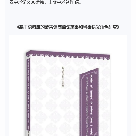
表学术论文30余篇，出版学术著作4部。
《基于语料库的蒙古语简单句施事和当事语义角色研究》