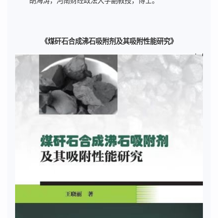
胡海涛，河南财经政法大学副教授，博士。
《煤矸石合成沸石吸附剂及其吸附性能研究》