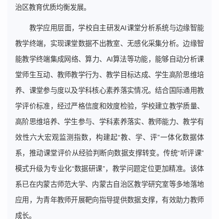
治区教育优质均衡发展。
教学应用层面，学校自主研发AI课堂分析系统与边缘智能
教学终端，实现课堂数据不出教室、无感化采集分析。边缘智
能教学终端集成网络、算力、AI算法等功能，能够自动分析课
堂师生互动、教师教学行为、教学目标达成、学生高阶思维培
养、课堂参与度以及学科核心素养落实情况。结合国际通用教
学评价标准，经过严格信度和效度检验，学校建立教学质量、
高阶思维培养、学生参与、学科素养落实、教师能力、教学有
效性六大宏观监测指数，构建起“教、学、评”一体化数据体
系，推动课堂评价从经验判断向数据支撑转变。传统“听评课”
模式升级为专业化“数据研课”，教学问题定位更加精准。该体
系已在内蒙古师范大学、内蒙古自治区教学研究室等多地落地
应用，为青年教师开展靶向指导提供数据支撑，有效助力教师
成长。