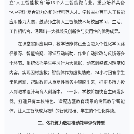
立“人工智能教育”等13个人工智能微专业，重点培养具备
“AI+学科”复合能力的新时代师范人才。学校举办首届人工智能
应用能力大赛，鼓励师生将人工智能技术与校园学习、生活、
工作相结合，涌现出一大批兼具创新性与实用性的优秀成果。
在课堂实际应用中，教学智能体已全面融入个性化学习路
径推荐、智能答疑、课堂互动辅助、作业自动批改与反馈等多
个环节。系统依托学生学习行为大数据，动态调整练习难度和
内容，实现因材施教；智能体作为虚拟助教，24小时回答学生
常见问题，帮助教师从重复性事务中解脱出来，把更多精力投
入到教学设计与育人创新中。下一步，学校将加快自主研发步
伐，打造具有本校特色、适配边疆教育场景的专属教学智能
体，让人工智能成为教师的智慧搭档、学生的个性化伴读。
三、依托算力数据推动教学评价转型