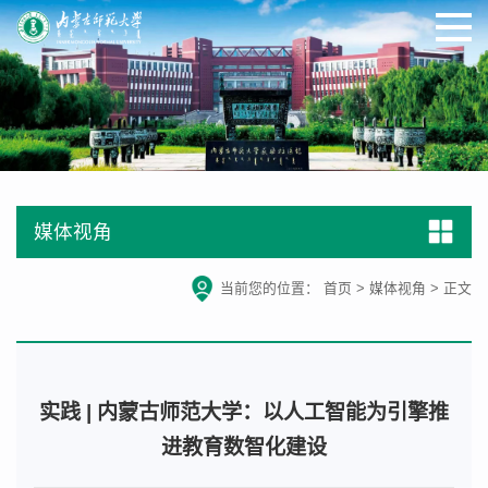
媒体视角
当前您的位置：
首页
>
媒体视角
>
正文
实践 | 内蒙古师范大学：以人工智能为引擎推
进教育数智化建设