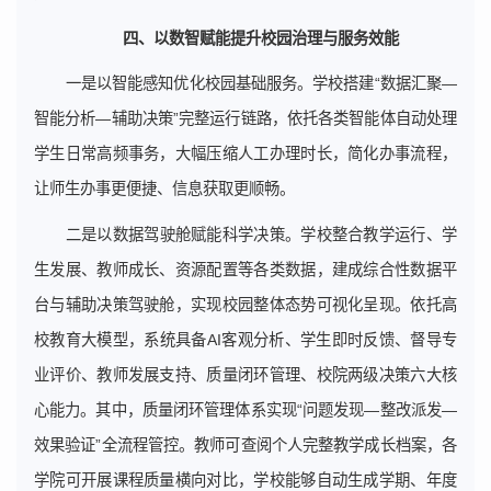
四、以数智赋能提升校园治理与服务效能
一是以智能感知优化校园基础服务。学校搭建“数据汇聚—
智能分析—辅助决策”完整运行链路，依托各类智能体自动处理
学生日常高频事务，大幅压缩人工办理时长，简化办事流程，
让师生办事更便捷、信息获取更顺畅。
二是以数据驾驶舱赋能科学决策。学校整合教学运行、学
生发展、教师成长、资源配置等各类数据，建成综合性数据平
台与辅助决策驾驶舱，实现校园整体态势可视化呈现。依托高
校教育大模型，系统具备AI客观分析、学生即时反馈、督导专
业评价、教师发展支持、质量闭环管理、校院两级决策六大核
心能力。其中，质量闭环管理体系实现“问题发现—整改派发—
效果验证”全流程管控。教师可查阅个人完整教学成长档案，各
学院可开展课程质量横向对比，学校能够自动生成学期、年度