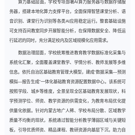
算力基础层面，学校专项部署AI算力服务器与数据存储服
务器，搭建本地化算力支撑平台，全面保障智慧课堂分析、语
音识别、课堂行为识别等各类AI应用稳定运行。整套基础设施
可支持百间教室同步开展智能分析，在保障数据安全、降低运
行延迟的同时，充分满足校内及区域规模化应用需求。
数据治理层面，学校统筹推进教育教学数据标准化采集与
系统化汇聚，全面覆盖课堂教学、学情分析、教师发展等多维
信息。依托自治区基础教育管理大模型，建成“数据采集—预测
模拟—报告生成”一体化基础教育资源配置数据中心。该系统可
按照学段、城乡等维度，全景呈现全区基础教育发展现状，科
学预测学位、师资、教学资源的供需变化，为教育布局优化提
供量化依据。针对内蒙古地广人稀、学校布局分散、区域教学
质量不均衡的现状，系统通过智能分析教学薄弱区域与关键短
板，引导优质师资、精品课程、教研资源向基层下沉，助力自