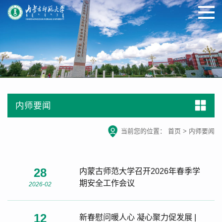
内师要闻
当前您的位置：
首页
>
内师要闻
28
内蒙古师范大学召开2026年春季学
期安全工作会议
2026-02
12
新春慰问暖人心 凝心聚力促发展 |