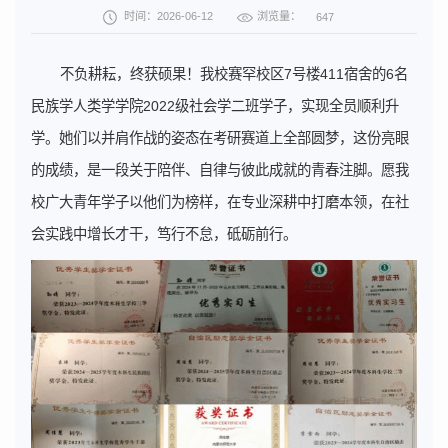
浏览量：
时间：2026-06-12
647
不负耕耘，终获硕果！我校赛罕校区7号楼411宿舍的6名
民族学人类学学院2022级社会学二班学子，实现全员顺利升
学。她们以并肩作战的姿态在考研赛道上全部圆梦，这份亮眼
的成绩，是一段关于陪伴、自律与彼此成就的青春注脚。愿我
校广大青年学子以他们为榜样，在专业深耕中打磨本领，在社
会实践中增长才干，笃行不怠，砥砺前行。