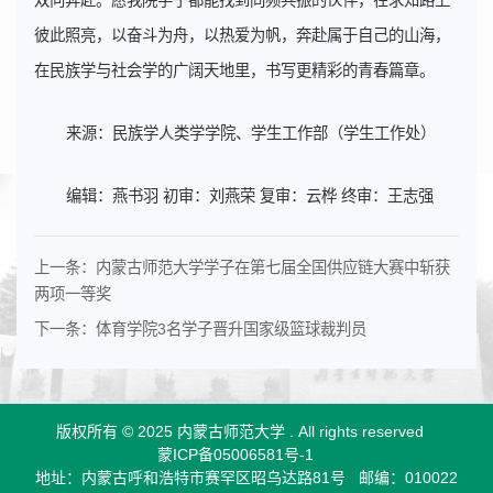
彼此照亮，以奋斗为舟，以热爱为帆，奔赴属于自己的山海，
在民族学与社会学的广阔天地里，书写更精彩的青春篇章。
来源：民族学人类学学院、学生工作部（学生工作处）
编辑：燕书羽 初审：刘燕荣 复审：云桦 终审：王志强
上一条：
内蒙古师范大学学子在第七届全国供应链大赛中斩获
两项一等奖
下一条：
体育学院3名学子晋升国家级篮球裁判员
版权所有 © 2025 内蒙古师范大学 .
All rights reserved
蒙ICP备05006581号-1
地址：内蒙古呼和浩特市赛罕区昭乌达路81号
邮编：010022