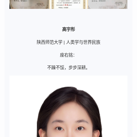
高宇彤
陕西师范大学 | 人类学与世界民族
座右铭：
不躁不馁，步步深耕。