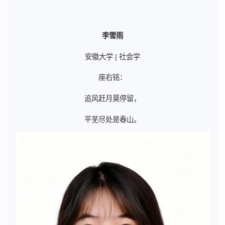
李雪雨
安徽大学 | 社会学
座右铭：
追风赶月莫停留，
平芜尽处是春山。