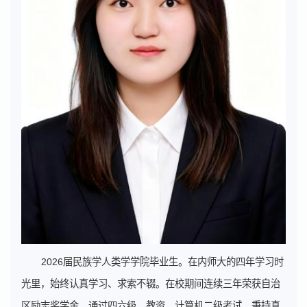
2026届民族学人类学学院毕业生。在内师大的四年学习时
光里，始终认真学习、求索不辍。在校期间连续三年荣获自治
区励志奖学金，通过四六级，教资，计算机二级考试。秉持真