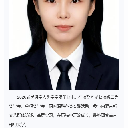
2026届民族学人类学学院毕业生。在校期间屡获校级二等
奖学金、单项奖学金。同时深耕各类实践活动，参与内蒙古新
文艺群体访谈、基层实习，在历练中沉淀成长，最终圆梦南京
邮电大学。