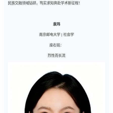
民族交融领域钻研，笃实求知奔赴学术新征程！
袁玮
南京邮电大学 | 社会学
座右铭：
烈性而长流