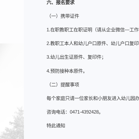
六、报名要求
（一）携带证件
1.在职教职工在职证明（请从企业微信—工
2.教职工本人和幼儿户口原件、幼儿户口复
3.幼儿出生证原件、复印件；
4.预防接种本原件。
（二）提醒事项
每个家庭只请一位家长和小朋友进入幼儿园
咨询电话：0471-4392428。
特此通知