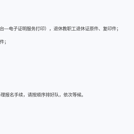
作台—电子证明服务打印），退休教职工退休证原件、复印件；
印件；
办理报名手续，请按顺序排好队，依次等候。