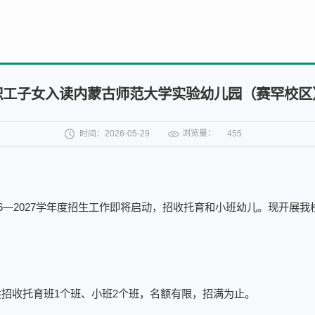
职工子女入读内蒙古师范大学实验幼儿园（赛罕校区
浏览量：
时间：2026-05-29
455
26—2027学年度招生工作即将启动，招收托育和小班幼儿。现开展
招收托育班1个班、小班2个班，名额有限，招满为止。