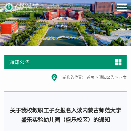
通知公告
当前您的位置：
首页
>
通知公告
>
正文
关于我校教职工子女报名入读内蒙古师范大学
盛乐实验幼儿园（盛乐校区）的通知