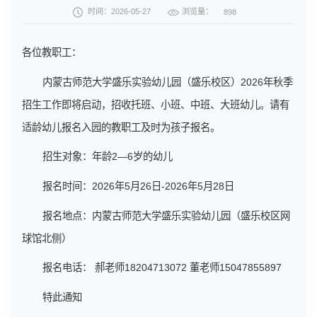
浏览量：
时间：2026-05-27
898
各位教职工：
内蒙古师范大学盛乐实验幼儿园（盛乐校区）2026年秋季
招生工作即将启动，招收托班、小班、中班、大班幼儿。请有
适龄幼儿报名入园的教职工及时为孩子报名。
招生对象：年龄2—6岁的幼儿
报名时间：2026年5月26日-2026年5月28日
报名地点：内蒙古师范大学盛乐实验幼儿园（盛乐校区网
球馆北侧）
报名电话： 郝老师18204713072 董老师15047855897
特此通知