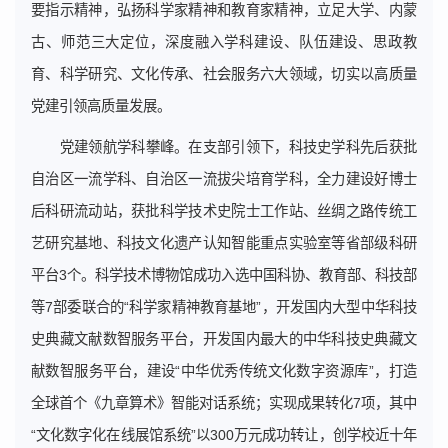
要指示精神，弘扬科学家精神和教育家精神，立足大学、内蒙
古、师范三大定位，深度融入学科建设、队伍建设、思政教
育、科学研究、文化传承、社会服务六大领域，切实以高质量
党建引领高质量发展。
党建领航学科攀峰。在支部引领下，科技史学科先后获批
自治区一流学科、自治区一流拔尖培育学科，全力建设好博士
后科研流动站，获批科学技术史院士工作站、丝绸之路传统工
艺研究基地、科技文化遗产认知智能重点实验室等省部级科研
平台3个。科学技术博物馆成功入选中国科协、教育部、科技部
等7部委联合的“科学家精神教育基地”，开发国内大型中华科技
史典藏文献数智服务平台，开发国内最大的中华科技史典藏文
献数智服务平台，建设“中华优秀传统文化数字资源库”，打造
全球首个《九章算术》智能对话系统；实现成果转化7项，其中
“文化数字化在线展馆系统”以300万元成功转让，创学校近十年