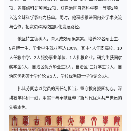
项、省部级科研项目12项，获自治区自然科学奖一等奖2项，
入选全球科学影响力榜单。同时，他积极推进国内外学术交流
与合作，拓宽边疆高校国际化发展路径。
他坚持立德树人，育人成效硕果累累。培养22名硕士生、
5名博士生，毕业学生就业率达100%，其中4人任职高校、10
人任教中学、2人服务事业单位、1人扎根企业。研究生获国家
奖学金5人，自治区优秀毕业生3人，自治区“三好学生”2人，自
治区优秀硕士学位论文3人，学校优秀硕士学位论文6人。
扎其劳同志以党员的责任与担当，坚守教育报国初心，深
耕教学科研一线，用实干与奉献诠释了新时代优秀共产党员的
先锋本色。