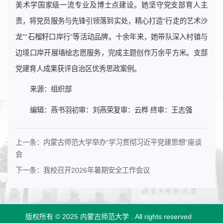
美术学国家级一流专业及博士点建设。她坚守党支部育人主
责，将党员服务与先锋引领落到实处，精心打造“行走的艺术沙
龙”“石榴籽口岸行”等活动品牌。十余年来，她带队深入村镇与
边境口岸开展墙绘志愿服务，完成主题创作万余平方米。支部
党建育人成果获评自治区优秀思政案例。
来源：组织部
编辑：燕书羽初审：刘燕荣复审：云桦 终审：王志强
上一条：
内蒙古师范大学举办“学习贯彻习近平党建思想”座谈
会
下一条：
我校召开2026年暑期安全工作会议
版权所有 © 2025 内蒙古师范大学 .
All rights reserved