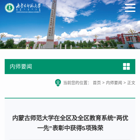
内师要闻
当前您的位置：
首页
>
内师要闻
>
正文
内蒙古师范大学在全区及全区教育系统“两优
一先”表彰中获得5项殊荣