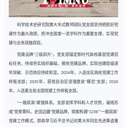
科学技术史研究院黄大年式教师团队党支部坚持把抓好党
建作为最大政绩，把冲击国家一流学科作为重要支撑，实现党
建与业务双融双促。
党建品牌“三级跃升”。党支部锚定新时代高校基层党建目
标任务，持续夯实组织基础、擦亮党建品牌，实现创建层级逐
年突破、示范效应持续彰显。2024年，入选全区高校党建工作
样板支部；2025年，获批自治区坚强堡垒“模范”支部；2026
年，入选第五批全国党建工作样板支部。
“一融双高”建强体系。支部发挥学科和人才优势，凝练形
成“党育菁科，史润边疆”党建品牌，探索构建“1236”“一融双高”
党建工作模式，即高举习近平总书记对黄大年同志先进事迹重