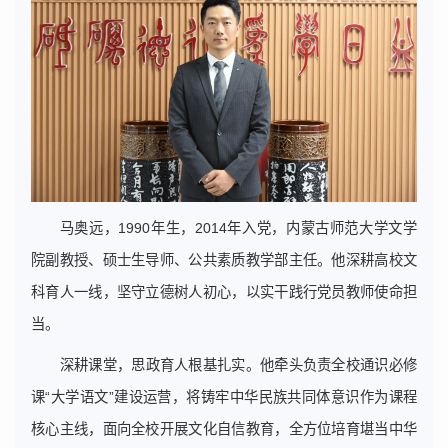
马奥远，1990年生，2014年入党，内蒙古师范大学文学
院副教授、硕士生导师、公共素质教学部主任。他深耕高校文
科育人一线，坚守立德树人初心，以实干践行党员教师使命担
当。
深耕课堂，思政育人根基扎实。他牵头负责全校通识必修
课“大学语文”建设运营，将铸牢中华民族共同体意识作为课程
核心主线，面向全校开展文化自信教育，全方位培育堪当中华