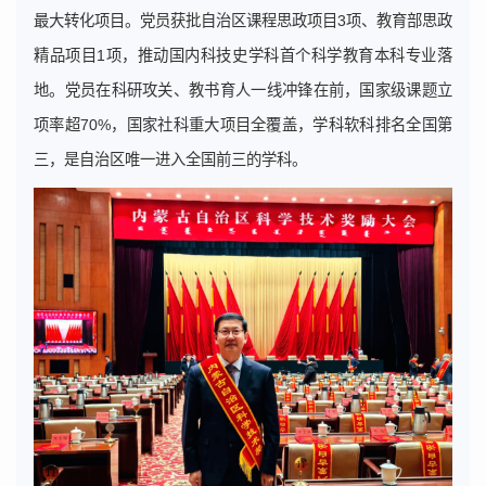
最大转化项目。党员获批自治区课程思政项目3项、教育部思政
精品项目1项，推动国内科技史学科首个科学教育本科专业落
地。党员在科研攻关、教书育人一线冲锋在前，国家级课题立
项率超70%，国家社科重大项目全覆盖，学科软科排名全国第
三，是自治区唯一进入全国前三的学科。