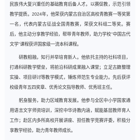
民族伟大复兴重任的基础教育后备人才。以赛促教，示范引领
教学提质。2024年，他荣获内蒙古自治区高校青教赛一等奖第
一名，代表内蒙古征战全国青教赛，荣获文科组二等奖。赛
后，他主动分享教学经验，帮带青年教师，助力学校“中国古代
文学”课程获评国家级一流本科课程。
研教相融，知行并举培育新人。他依托主持的社科项目，
打通科研教学壁垒，将前沿科研成果融入课堂；立足古籍整理
实操、项目研讨等教学模式，锤炼师范生专业能力。先后获评
校级青年五四奖章、优秀论文指导教师、优秀班主任。
躬身服务，助力区域教育发展。他参与全区中小学国家通
用语言文字师资培训，深挖中华诗教内涵，赋能基层教师育人
工作；赴区内多所高校开展讲座、担任教学竞赛评委，积极分
享教学经验，助力青年教师成长。