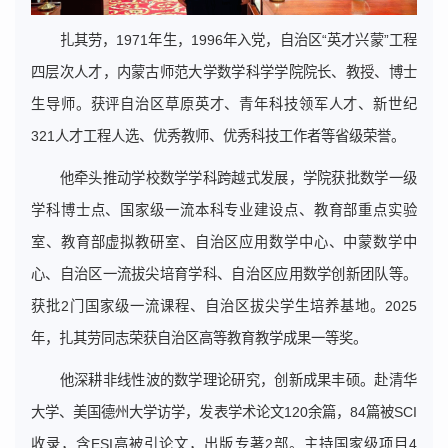
扎其劳，1971年生，1996年入党，自治区“英才兴蒙”工程
四层次人才，内蒙古师范大学数学科学学院院长、教授、博士
生导师。获评自治区草原英才、青年科技领军人才、新世纪
321人才工程人选、优秀教师、优秀科技工作者等省级荣誉。
他牵头推动学校数学学科跨越式发展，学院获批数学一级
学科博士点、国家级一流本科专业建设点、教育部重点实验
室、教育部虚拟教研室、自治区应用数学中心、中蒙数学中
心、自治区一流拔尖培育学科、自治区应用数学创新团队等。
获批2门国家级一流课程、自治区拔尖学生培养基地。2025
年，扎其劳同志荣获自治区高等教育教学成果一等奖。
他深耕非线性波的数学理论研究，创新成果丰硕。赴清华
大学、美国德州大学访学，发表学术论文120余篇，84篇被SCI
收录，含ESI高被引论文，出版专著2部。主持国家级项目4