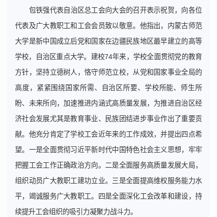
包铁强代表自治区总工会向大会的召开表示祝贺，向各位
代表及广大教职工和工会会员致以敬意。他指出，内蒙古师范
大学是新中国成立后党和国家在边疆民族地区最早建立的高等
学校，自治区重点大学。建校74年来，学校全面贯彻党的教育
方针，坚持立德树人，恪守师范立校，从党和国家事业全局的
高度，紧紧围绕国家所需、自治区所要、学校所能、师生所
盼、未来所向，加速推进内涵式高质量发展，为推进自治区经
济社会发展尤其是教育事业、民族团结进步事业作出了重要贡
献。他充分肯定了学校工会近年来的工作成效，并提出四点希
望。一是全面贯彻习近平新时代中国特色社会主义思想，牢牢
把握工会工作正确政治方向。二是全面服务高质量发展大局，
组织动员广大教职工建功立业。三是全面提高维权服务能力水
平，竭诚服务广大教职工。四是全面深化工会改革和建设，持
续提升工会组织的吸引力凝聚力战斗力。