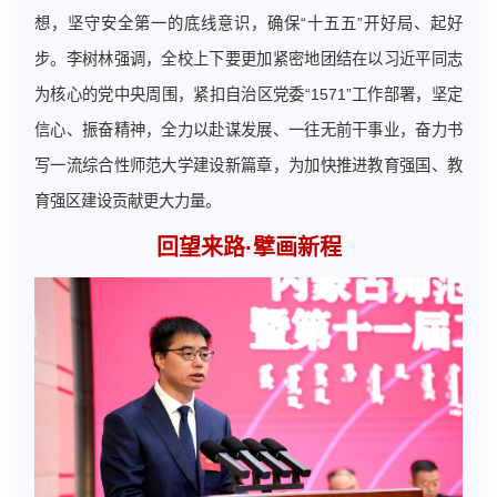
想，坚守安全第一的底线意识，确保“十五五”开好局、起好
步。李树林强调，全校上下要更加紧密地团结在以习近平同志
为核心的党中央周围，紧扣自治区党委“1571”工作部署，坚定
信心、振奋精神，全力以赴谋发展、一往无前干事业，奋力书
写一流综合性师范大学建设新篇章，为加快推进教育强国、教
育强区建设贡献更大力量。
回望来路·擘画新程