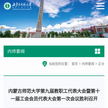
内师要闻
当前您的位置：
首页
>
内师要闻
>
正文
内蒙古师范大学第九届教职工代表大会暨第十
一届工会会员代表大会第一次会议胜利召开