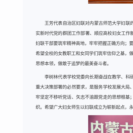
王芳代表自治区妇联对内蒙古师范大学妇联
实新时代党的群团工作部署、顺应高校妇女工作新
妇联干部要筑牢精神高地，牢牢把握正确方向；要
希望全校的女教职工和女同学们筑牢信仰之基，做
思想本领，做敢于追梦的最美奋斗者。
李树林代表学校党委向长期奋战在教学、科
重大决策部署的必然要求，是服务学校发展大局
牢坚定不移听党话、矢志不渝跟党走的思想根基
织。希望广大妇女师生以妇联成立为崭新起点，