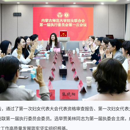
告，通过了第一次妇女代表大会代表资格审查报告、第一次妇女代表
校妇联第一届执行委员会委员。选举贾美林同志为第一届执委会主席，
女工作高质量发展筑牢坚实组织根基。