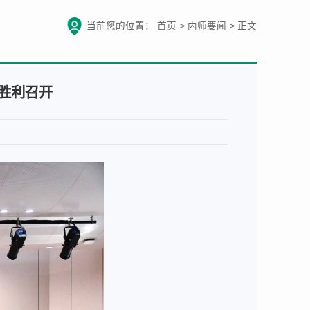
当前您的位置：
首页
>
内师要闻
>
正文
胜利召开