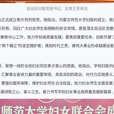
自治区妇联党组书记、主席王芳讲话
的正式成立表示热烈祝贺。她指出，内蒙古师范大学妇联的成立，既
形势、回应广大妇女师生新期盼的务实举措，更是落实自治区党委“1
聚焦中心工作，助力学校高质量发展；要勇担重要任务，创新开展“
“两个确立”的坚定拥护者；勇担时代之责，做伟大事业的卓越建设
研、管理一线的全校妇女同志表示衷心的感谢。他指出，学校妇联的
、汇聚事业奋进力量的重要举措，具有深刻的政治、时代与实践意义
；要强化服务保障，维护妇女师生合法权益，助力妇女师生全面发展
永葆进取之心、奋斗之志，奋力书写学校妇女事业高质量发展新篇章