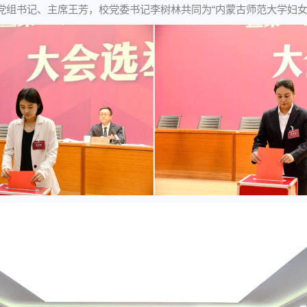
党组书记、主席王芳，校党委书记李树林共同为“内蒙古师范大学妇女