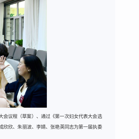
大会议程（草案）、通过《第一次妇女代表大会选
成欣欣、朱丽波、李婧、张艳英同志为第一届执委