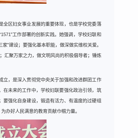
是全区妇女事业发展的重要体现，也是学校党委落
571”工作部署的创新实践。她强调，学校妇联和
三家”建设；要强化基本职能，做深做实维权关爱。
者；汇聚万家之力，做文明风尚的积极倡导者；锤炼
成立，是深入贯彻党中央关于加强和改进群团工作
。在未来的工作中，学校妇联要强化政治引领，筑
；要强化自身建设，锻造有活力、有温度的过硬组
，为办好人民满意的教育贡献巾帼力量。