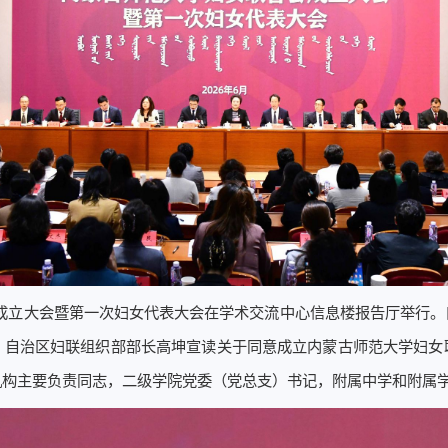
会成立大会暨第一次妇女代表大会在学术交流中心信息楼报告厅举行
。自治区妇联组织部部长高坤宣读关于同意成立内蒙古师范大学妇女
机构主要负责同志，二级学院党委（党总支）书记，附属中学和附属