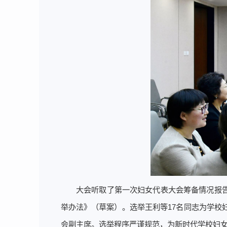
大会听取了第一次妇女代表大会筹备情况报
举办法》（草案）。选举王利等17名同志为学
会副主席。选举程序严谨规范，为新时代学校妇