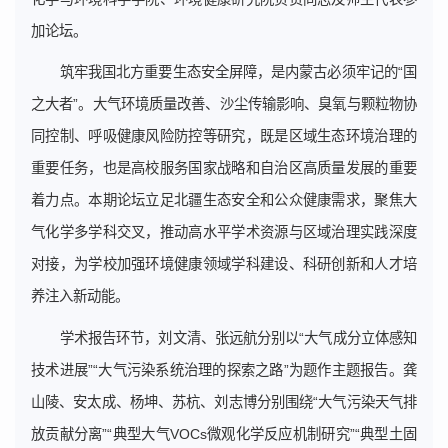
加论坛。
筑牢我国北方重要生态安全屏障，是内蒙古必须牢记的“国
之大者”。大气环境质量改善、沙尘传输影响、臭氧与颗粒物协
同控制、呼吸健康风险防控等研究，既是区域生态环境治理的
重要任务，也是高校服务国家战略和自治区高质量发展的重要
着力点。本期论坛立足北疆生态安全和公众健康需求，聚焦大
气化学多学科交叉，推动高水平学术资源与区域治理实践深度
对接，为学校加强环境健康领域学科建设、科研创新和人才培
养注入新动能。
学术报告环节，刘文清、张远航分别以“大气成分立体感知
技术进展”“大气污染系统治理的探索之路”为题作主题报告。龚
山陵、安太成、杨坤、苏杭、刘志博分别围绕“大气污染天气排
放贡献分离”“典型大气VOCs微观化学反应机制研究”“典型土固