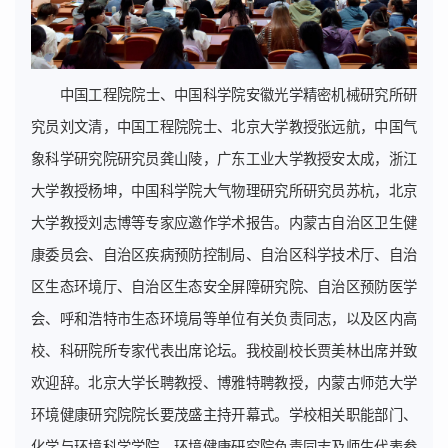
中国工程院院士、中国科学院安徽光学精密机械研究所研
究员刘文清，中国工程院院士、北京大学教授张远航，中国气
象科学研究院研究员龚山陵，广东工业大学教授安太成，浙江
大学教授杨坤，中国科学院大气物理研究所研究员苏杭，北京
大学教授刘志博等专家应邀作学术报告。内蒙古自治区卫生健
康委员会、自治区疾病预防控制局、自治区科学技术厅、自治
区生态环境厅、自治区生态安全屏障研究院、自治区预防医学
会、呼和浩特市生态环境局等单位有关负责同志，以及区内高
校、科研院所专家代表出席论坛。我校副校长贾美林出席并致
欢迎辞。北京大学长聘教授、博雅特聘教授，内蒙古师范大学
环境健康研究院院长要茂盛主持开幕式。学校相关职能部门、
化学与环境科学学院、环境健康研究院负责同志及师生代表参