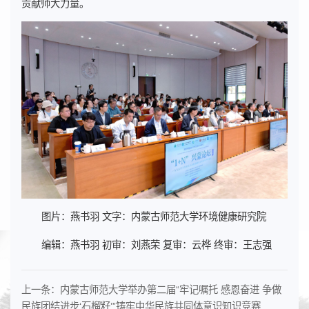
贡献师大力量。
图片：燕书羽 文字：内蒙古师范大学环境健康研究院
编辑：燕书羽 初审：刘燕荣 复审：云桦 终审：王志强
上一条：
内蒙古师范大学举办第二届“牢记嘱托 感恩奋进 争做
民族团结进步‘石榴籽’”铸牢中华民族共同体意识知识竞赛