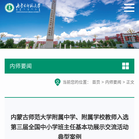
内师要闻
当前您的位置：
首页
>
内师要闻
>
正文
内蒙古师范大学附属中学、附属学校教师入选
第三届全国中小学班主任基本功展示交流活动
典型案例