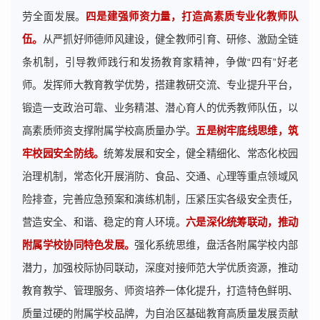
劳全面发展。
四是建强师资力量，打造高素质专业化教师队
伍。
从严抓好师德师风建设，健全教师引育、研修、激励全链
条机制，引导教师践行和发扬教育家精神，争做“四有”好老
师。发挥师大教育教学优势，搭建教研交流、专业提升平台，
锻造一支政治可靠、业务精湛、潜心育人的优秀教师队伍，以
高素质师资支撑附属学校高质量办学。
五是树牢底线思维，筑
牢校园安全防线。
统筹发展和安全，健全精细化、常态化校园
治理机制，常态化开展消防、食品、交通、心理等重点领域风
险排查，完善应急预案和演练机制，压紧压实各级安全责任，
营造安全、和谐、稳定的育人环境。
六是深化统筹联动，推动
附属学校协同特色发展。
强化系统思维，盘活各附属学校内部
潜力，加强校际协同联动，深度对接师范大学优质资源，推动
教育教学、管理服务、师资培养一体化提升，打造特色鲜明、
质量过硬的附属学校品牌，为自治区基础教育高质量发展贡献