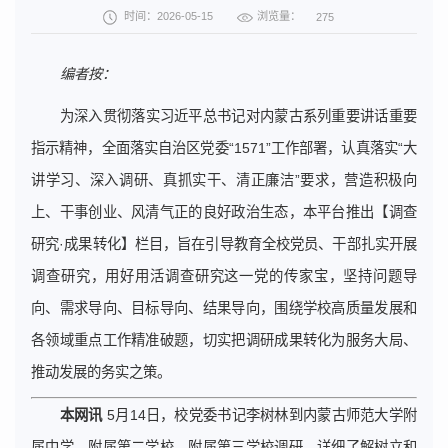
浏览量：
时间：2026-05-15
275
编者按：
为深入贯彻落实习近平总书记对内蒙古系列重要讲话重要
指示精神，全面落实自治区党委“1571”工作部署，认真落实“大
讲学习、深入调研、真抓实干、清正廉洁”要求，营造积极向
上、干事创业、风清气正的良好政治生态，本平台推出【调查
研究·成果转化】栏目，旨在引导教育全校党员、干部扎实开展
调查研究，用好用活调查研究这一党的传家宝，坚持问题导
向、需求导向、目标导向、结果导向，围绕学校高质量发展和
各领域重点工作精准破题，切实把调研成果转化为服务大局、
推动发展的务实之策。
本网讯
5月14日，校党委书记李树林到内蒙古师范大学附
属中学、附属第二学校、附属第三学校调研，详细了解树立和