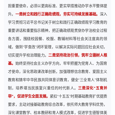
担重要使命，必须以更高标准、更实举措推动办学水平整体提
升。
一是树立和践行正确政绩观，夯实可持续发展基础。
深入
学习贯彻习近平总书记关于树立和践行正确政绩观学习教育的
重要讲话和重要指示精神，把正确政绩观贯穿办学治校全过程
各方面，围绕校园餐、校服、教辅材料等社会关注度高的领
域，做到“学查改”闭环管理，以解决实际问题回应社会关切，
切实提升学校治理能力。
二是坚持政治引领，筑牢立德树人根
基。
始终坚持社会主义办学方向，牢牢把握为党育人、为国育
才使命，深化思政课改革创新，加强理想信念教育、爱国主义
教育和铸牢中华民族共同体意识教育，健全“三全育人”体制机
制，培养堪当民族复兴重任的时代新人。
三是深化“五育并
举”，促进学生全面发展。
紧扣“十五五”时期基础教育扩优提质
要求，主动对接基础教育综合改革，依托师大教育学科优势，
深化课堂教学、校本教研和育人模式改革，促进学生德智体美