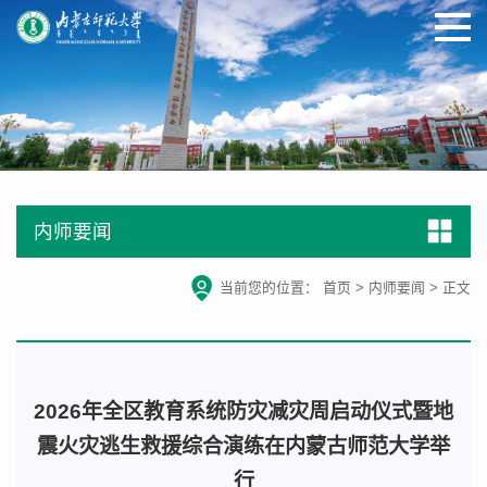
内师要闻
当前您的位置：
首页
>
内师要闻
>
正文
2026年全区教育系统防灾减灾周启动仪式暨地
震火灾逃生救援综合演练在内蒙古师范大学举
行