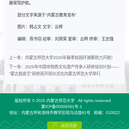
展保驾护航。
部分文字来源于“内蒙古教育发布”
图片：韩占文 文字：云桦
编辑：燕书羽 初审：刘燕荣 复审：云桦 终审：王志强
上一条：
内蒙古师范大学2026年春季校园环湖赛热力开跑！
下一条：
2026年中国非物质文化遗产传承人研修培训计划——
“蒙古族皮艺”研修班开班仪式在内蒙古师范大学举行
版权所有 © 2025 内蒙古师范大学 .
All rights reserved
蒙ICP备05006581号-1
地址：内蒙古呼和浩特市赛罕区昭乌达路81号
邮编：010022
返回顶部