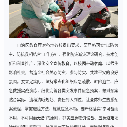
自治区教育厅对各地各校提出要求，要严格落实“以防为
主、防抗救相结合”工作方针，强化防灾减灾理论研究、技术创
新和科普推广，深化安全宣传教育，以校园带动家庭、以师生
影响社会，营造全社会关心防灾、参与防灾、共建平安的良好
氛围。要立足实际，坚持常态化组织应急疏散、避险逃生、应
急救援实战演练，细化完善各类突发事件应急预案，做到预案
贴合实际、流程清晰规范、责任到人到位，让全体师生熟悉预
案流程、掌握避险方法、练就应急本领。要严格落实“宁可备而
不用、不可用而无备”的原则，抓实应急物资储备、应急避难场