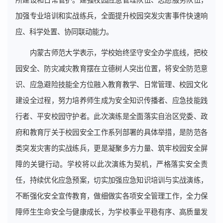
所建设和日常管护。建强校园应急管理队伍、志愿服务队伍，
加强专业培训和实战练兵，全面提升校园突发灾害事件快速响
应、科学处置、协同联动能力。
内蒙古师范大学表示，学校始终坚守安全办学底线，把校
园安全、防灾减灾教育摆在立德树人突出位置，将安全防范意
识、应急避险技能全方位融入教育教学、日常管理、校园文化
建设全过程，努力培养师生成为安全知识传播者、应急技能践
行者、平安校园守护者。此次演练是全面落实自治区党委、政
府和教育厅关于校园安全工作系列部署的具体举措，是防范各
类突发灾害的实战练兵，更是凝聚多方力量、筑牢校园安全屏
障的关键行动。学校将以此次演练为契机，严格落实安全责
任，持续优化应急预案，切实加强应急知识培训与实战演练，
不断强化安全宣传教育，做细做实各项安全管理工作，全力保
障师生生命安全与健康成长，为学校事业平稳有序、高质量发