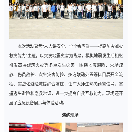
本次活动聚焦“人人讲安全、个个会应急——提高防灾减灾
救灾能力”主题，以突发地震灾害为背景，模拟地震发生后相继
引发高层建筑火灾等多重次生灾害，围绕地震避险、火场疏
散、伤员救护、次生灾害防控、多方联动处置等科目展开全流
程、实战化避险救援综合演练，让广大师生熟悉预警信号，掌
握逃生避险和急救常识，进一步提高自救互救能力。现场还开
展了应急设备展示与体验活动。
演练现场