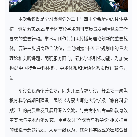
本次会议既是学习贯彻党的二十届四中全会精神的具体举
措，也是落实2025年全区高校学术期刊高质量发展推进会工作
要求的重要行动。学术期刊作为知识传播与理论创新的重要载
体，要进一步提高政治站位，主动对接“十五五”规划中的重大
理论和实践课题，明确服务面向，强化学术引领功能，为加快
构建中国特色学科体系、学术体系和话语体系贡献智慧与力
量。
研讨会设两个分会场，同步开展专题研讨。分会场一聚焦
教育科学类期刊建设，围绕《内蒙古师范大学学报（教育科学
版）》的高质量发展展开深入交流。与会专家结合基础教育改
革实际与学术前沿动态，重点探讨了“课程与教学论”相关栏目
的建设与选题策划。大家一致认为，教育科学版应紧密贴合基