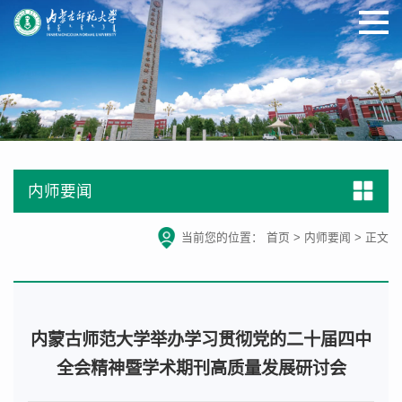
内师要闻
当前您的位置：
首页
>
内师要闻
>
正文
内蒙古师范大学举办学习贯彻党的二十届四中
全会精神暨学术期刊高质量发展研讨会