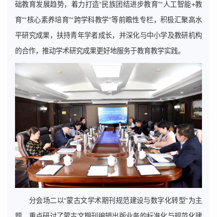
础教育发展趋势，着力打造“民族团结进步教育”“人工智能+教
育”“核心素养培育”“跨学科教学”等前瞻性专栏，积极汇聚高水
平研究成果，扶持青年学者成长，并深化与中小学及教研机构
的合作，推动学术研究成果更好地服务于教育教学实践。
分会场二以“蒙古文学术期刊规范建设与数字化转型”为主
题，重点研讨了蒙古文期刊编辑出版业务的标准化与规范化建