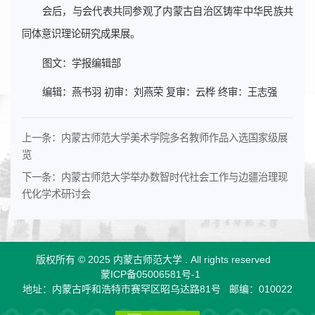
会后，与会代表共同参观了内蒙古自治区铸牢中华民族共
同体意识理论研究成果展。
图文：学报编辑部
编辑：燕书羽 初审：刘燕荣 复审：云桦 终审：王志强
上一条：
内蒙古师范大学美术学院多名教师作品入选国家级展
览
下一条：
内蒙古师范大学举办数智时代社会工作与边疆治理现
代化学术研讨会
版权所有 © 2025 内蒙古师范大学 .
All rights reserved
蒙ICP备05006581号-1
地址：内蒙古呼和浩特市赛罕区昭乌达路81号
邮编：010022