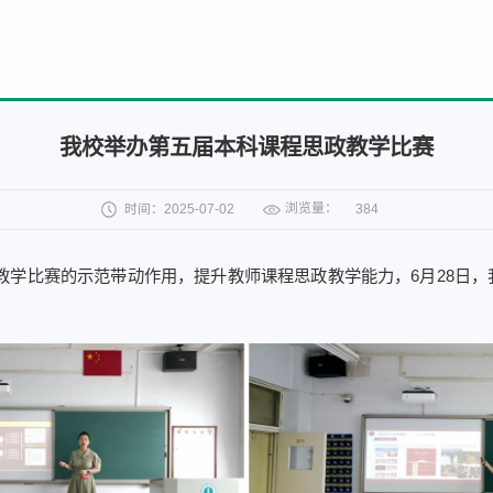
我校举办第五届本科课程思政教学比赛
浏览量：
时间：2025-07-02
384
教学比赛的示范带动作用，提升教师课程思政教学能力，6月28日